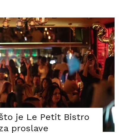
to je Le Petit Bistro
za proslave