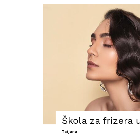
Škola za frizera
Tatjana