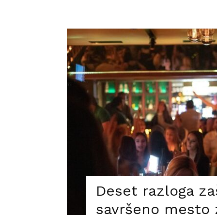
Deset razloga zaš
savršeno mesto 