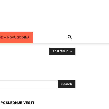
E – NOVA GODINA
POSLEDNJE
POSLEDNJE VESTI