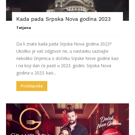
Kada pada Srpska Nova godina 2023
Tatjana
Da li znate kada pada Srpska Nova godina 2023?
Ukoliko je vaš odgovor ne, u nastavku saznajte
nekoliko činjenica o dočeku Srpske Nove godine kao
i na koji dan će pasti u 2023. godini. Srpska Nova
godina u 2023. kao...
Pročitaj više