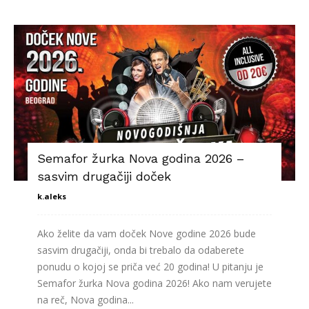
Semafor žurka Nova godina 2026 –
sasvim drugačiji doček
k.aleks
Ako želite da vam doček Nove godine 2026 bude
sasvim drugačiji, onda bi trebalo da odaberete
ponudu o kojoj se priča već 20 godina! U pitanju je
Semafor žurka Nova godina 2026! Ako nam verujete
na reč, Nova godina...