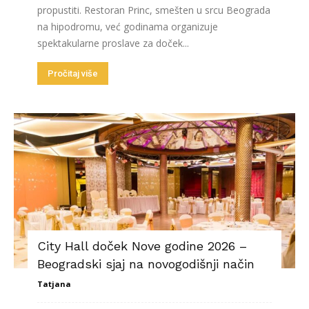
propustiti. Restoran Princ, smešten u srcu Beograda
na hipodromu, već godinama organizuje
spektakularne proslave za doček...
Pročitaj više
City Hall doček Nove godine 2026 –
Beogradski sjaj na novogodišnji način
Tatjana