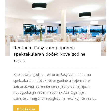
Restoran Easy vam priprema
spektakularan doček Nove godine
Tatjana
Kao i svake godine, restoran Easy vam priprema
spektakularan doček Nove godine u kojem ćete
zaista uživati. Spremite se za jednu od najlepših
novogodišnjih večeri nadomak Ade Ciganlije i
uživajte u magičnom pogledu na reku koji će vas u...
Pročitaj više