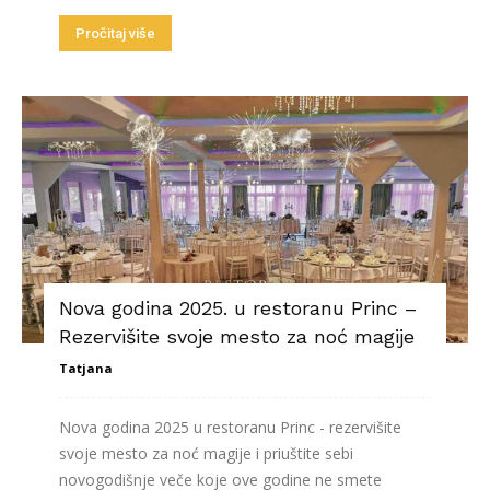
Pročitaj više
Nova godina 2025. u restoranu Princ –
Rezervišite svoje mesto za noć magije
Tatjana
Nova godina 2025 u restoranu Princ - rezervišite
svoje mesto za noć magije i priuštite sebi
novogodišnje veče koje ove godine ne smete