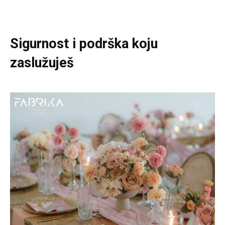
Sigurnost i podrška koju
zaslužuješ