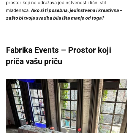
prostor koji ne odražava jedinstvenost i lični stil
mladenaca.
Ako si ti posebna, jedinstvena i kreativna –
zašto bi tvoja svadba bila išta manje od toga?
Fabrika Events – Prostor koji
priča vašu priču