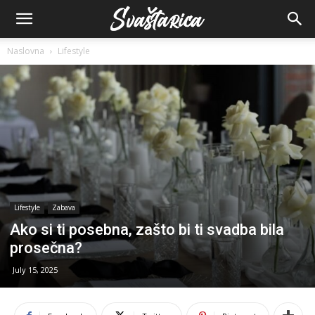
Naslovna
Lifestyle
Lifestyle
Zabava
Ako si ti posebna, zašto bi ti svadba bila
prosečna?
July 15, 2025