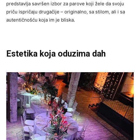
predstavlja savršen izbor za parove koji žele da svoju
priču ispričaju drugačije – originalno, sa stilom, ali i sa
autentičnošću koja im je bliska.
Estetika koja oduzima dah