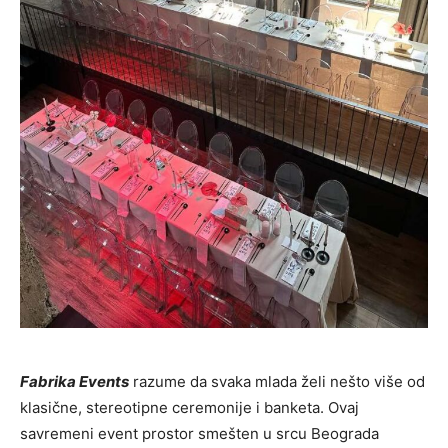
Fabrika Events
razume da svaka mlada želi nešto više od
klasične, stereotipne ceremonije i banketa. Ovaj
savremeni event prostor smešten u srcu Beograda