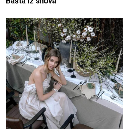
Bašta iz snova