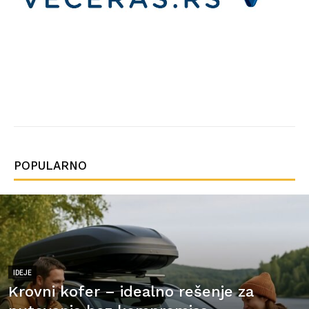
POPULARNO
IDEJE
Krovni kofer – idealno rešenje za