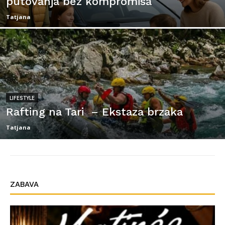
putovanja bez kompromisa
Tatjana
LIFESTYLE
Rafting na Tari – Ekstaza brzaka
Tatjana
ZABAVA