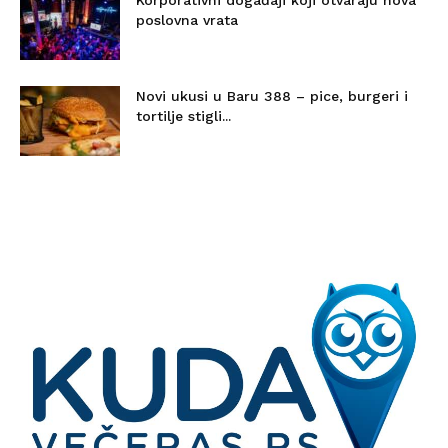
poslovna vrata
Novi ukusi u Baru 388 – pice, burgeri i
tortilje stigli...