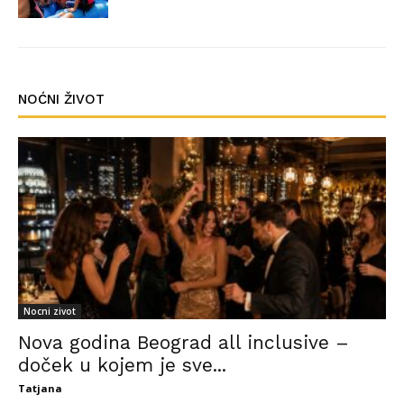
NOĆNI ŽIVOT
Nocni zivot
Nova godina Beograd all inclusive –
doček u kojem je sve...
Tatjana