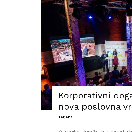
Korporativni doga
nova poslovna vr
Tatjana
Korporativni događaj ne mora da bude