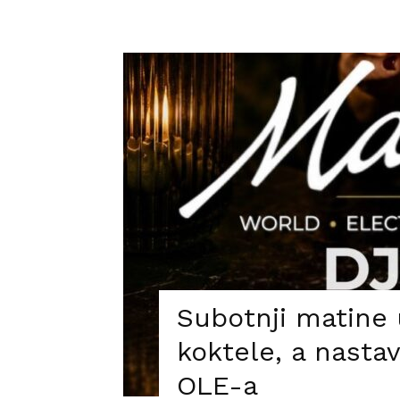
Subotnji matine 
koktele, a nastav
OLE-a