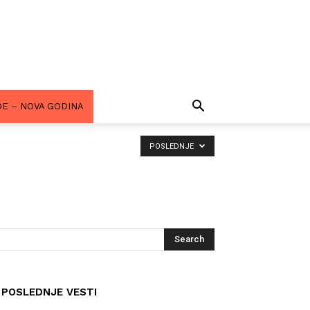
E – NOVA GODINA
POSLEDNJE
POSLEDNJE VESTI