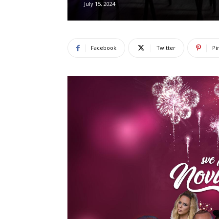
July 15, 2024
Facebook
Twitter
Pi