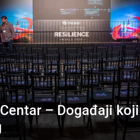
 Centar – Događaji koji
g