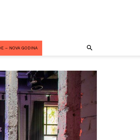
E – NOVA GODINA