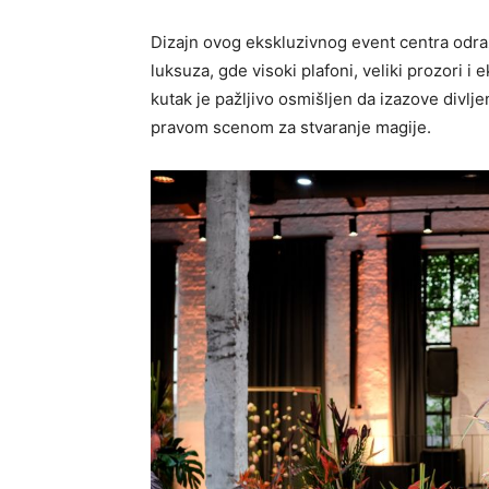
Dizajn ovog ekskluzivnog event centra odra
luksuza, gde visoki plafoni, veliki prozori i
kutak je pažljivo osmišljen da izazove divlje
pravom scenom za stvaranje magije.