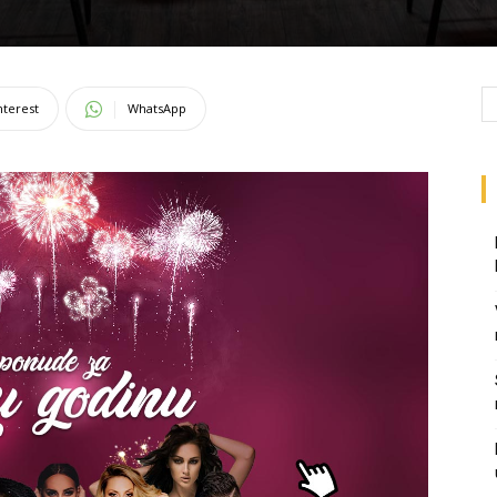
nterest
WhatsApp