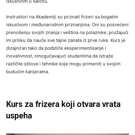
iskustvom u salonu.
Instruktori na Akademiji su priznati frizeri sa bogatim
iskustvom i međunarodnim priznanjima. Oni su posvećeni
prenošenju svojih znanja i veština na polaznike, pružajući
im priliku da nauče sve tajne zanata iz prve ruke. Kurs je
dizajniran tako da podstiče eksperimentisanje i
inovativnost, omogućavajući studentima da istraže
različite stilove i tehnike koje mogu primeniti u svojim
budućim karijerama.
Kurs za frizera koji otvara vrata
uspeha