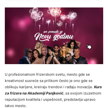
U profesionalnom frizerskom svetu, mesto gde se
kreativnost susreće sa prilikom često je ono gde se
oblikuju karijere, kreiraju trendovi i rađaju inovacije.
Kurs
za frizera na Akademiji Panjković
, sa svojom izuzetnom
reputacijom kvaliteta i uspešnosti, predstavlja upravo
takvo mesto.