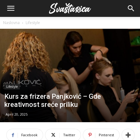
Naslovna
Lifestyle
Lifestyle
Kurs za frizera Panjković – Gde
kreativnost sreće priliku
April 20, 2025
Facebook
Twitter
Pinterest