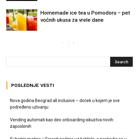
Homemade ice tea u Pomodoru – pet
voćnih ukusa za vrele dane
POSLEDNJE VESTI
Nova godina Beograd all inclusive – doček u kojem je sve
podređeno uživanju
Vending automati kao deo onboarding iskustva novih
zaposlenih