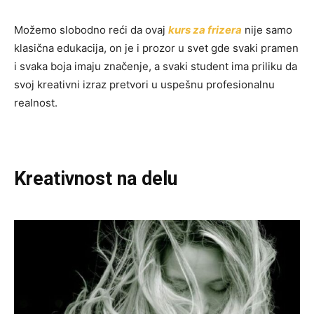
Možemo slobodno reći da ovaj
kurs za frizera
nije samo
klasična edukacija, on je i prozor u svet gde svaki pramen
i svaka boja imaju značenje, a svaki student ima priliku da
svoj kreativni izraz pretvori u uspešnu profesionalnu
realnost.
Kreativnost na delu