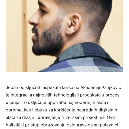
Jedan od ključnih aspekata kursa na Akademiji Panjković
je integracija najnovijih tehnologija i produkata u proces
učenja. To uključuje upotrebu najmodernijih alata i
opreme, kao i obuku za korišćenje naprednih digitalnih
alata za dizajn i upravljanje frizerskim projektima. Ovaj
holistički pristup obrazovanju osigurava da su polaznici