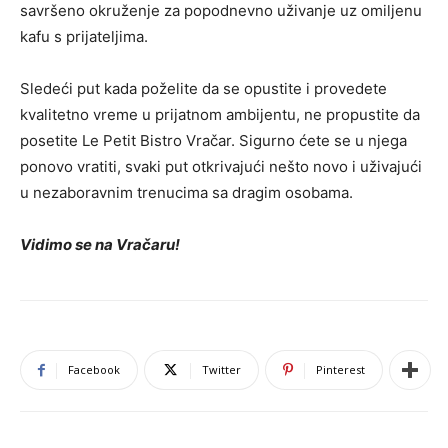
savršeno okruženje za popodnevno uživanje uz omiljenu
kafu s prijateljima.
Sledeći put kada poželite da se opustite i provedete
kvalitetno vreme u prijatnom ambijentu, ne propustite da
posetite Le Petit Bistro Vračar. Sigurno ćete se u njega
ponovo vratiti, svaki put otkrivajući nešto novo i uživajući
u nezaboravnim trenucima sa dragim osobama.
Vidimo se na Vračaru!
Facebook
Twitter
Pinterest