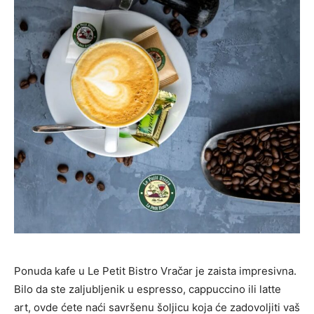
Ponuda kafe u Le Petit Bistro Vračar je zaista impresivna.
Bilo da ste zaljubljenik u espresso, cappuccino ili latte
art, ovde ćete naći savršenu šoljicu koja će zadovoljiti vaš