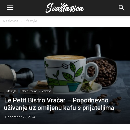
Naslovna
Lifestyle
Lifestyle
Nocni zivot
Zabava
Le Petit Bistro Vračar – Popodnevno
uživanje uz omiljenu kafu s prijateljima
December 29, 2024