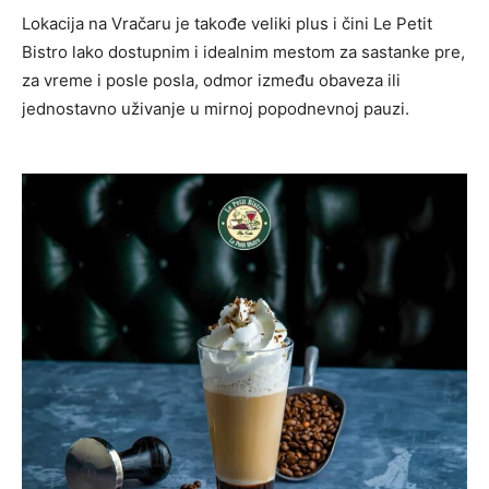
Lokacija na Vračaru je takođe veliki plus i čini Le Petit
Bistro lako dostupnim i idealnim mestom za sastanke pre,
za vreme i posle posla, odmor između obaveza ili
jednostavno uživanje u mirnoj popodnevnoj pauzi.