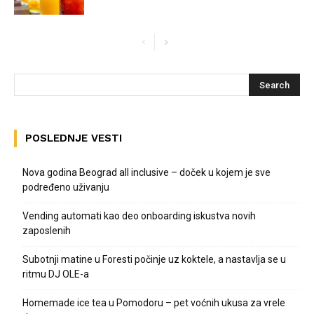
POSLEDNJE VESTI
Nova godina Beograd all inclusive – doček u kojem je sve
podređeno uživanju
Vending automati kao deo onboarding iskustva novih
zaposlenih
Subotnji matine u Foresti počinje uz koktele, a nastavlja se u
ritmu DJ OLE-a
Homemade ice tea u Pomodoru – pet voćnih ukusa za vrele