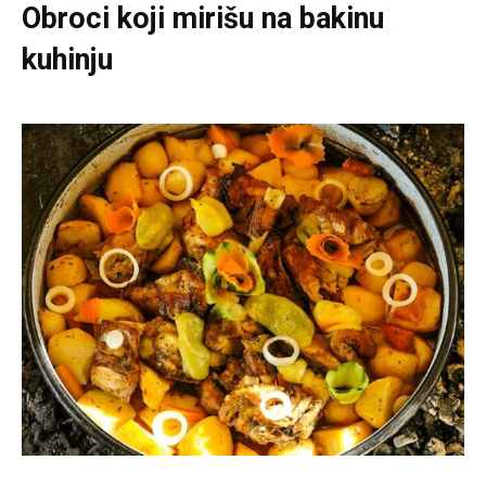
Obroci koji mirišu na bakinu
kuhinju