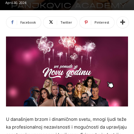
April 30, 2024
Facebook
Twitter
Pinterest
U današnjem brzom i dinamičnom svetu, mnogi ljudi teže
ka profesionalnoj nezavisnosti i mogućnosti da upravljaju