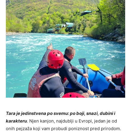
Tara je jedinstvena po svemu: po boji, snazi, dubini i
karakteru
. Njen kanjon, najdublji u Evropi, jedan je od
onih pejzaža koji vam probudi poniznost pred prirodom.