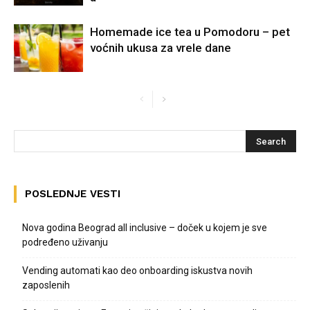
Homemade ice tea u Pomodoru – pet
voćnih ukusa za vrele dane
POSLEDNJE VESTI
Nova godina Beograd all inclusive – doček u kojem je sve
podređeno uživanju
Vending automati kao deo onboarding iskustva novih
zaposlenih