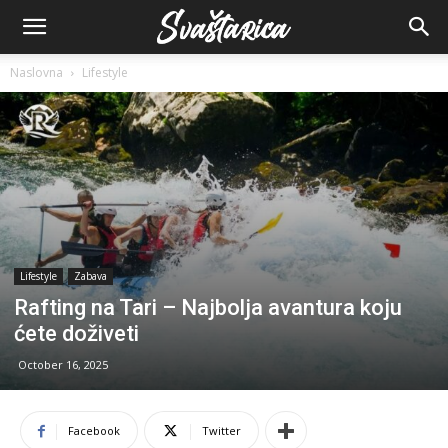
Naslovna
Lifestyle
Lifestyle
Zabava
Rafting na Tari – Najbolja avantura koju
ćete doživeti
October 16, 2025
Facebook
Twitter