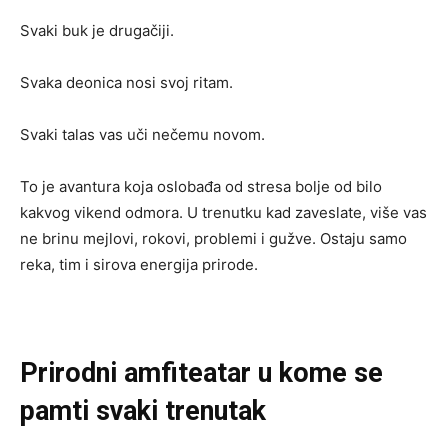
Svaki buk je drugačiji.
Svaka deonica nosi svoj ritam.
Svaki talas vas uči nečemu novom.
To je avantura koja oslobađa od stresa bolje od bilo
kakvog vikend odmora. U trenutku kad zaveslate, više vas
ne brinu mejlovi, rokovi, problemi i gužve. Ostaju samo
reka, tim i sirova energija prirode.
Prirodni amfiteatar u kome se
pamti svaki trenutak