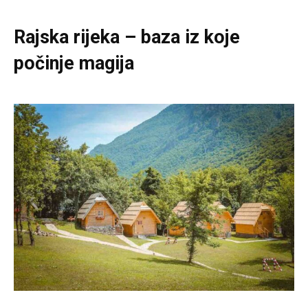
Rajska rijeka – baza iz koje
počinje magija