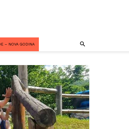
E – NOVA GODINA