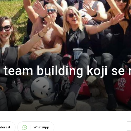
 team building koji se 
nterest
WhatsApp