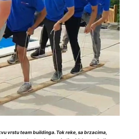
vu vrstu team buildinga. Tok reke, sa brzacima,