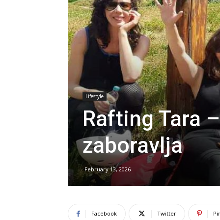
Lifestyle
Rafting Tara –
zaboravlja
February 13, 2026
Facebook
Twitter
Pi