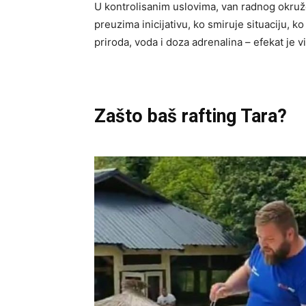
U kontrolisanim uslovima, van radnog okruž
preuzima inicijativu, ko smiruje situaciju, k
priroda, voda i doza adrenalina – efekat je vi
Zašto baš rafting Tara?