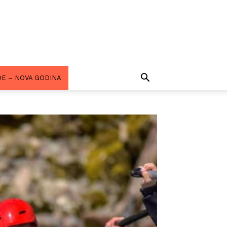
E – NOVA GODINA