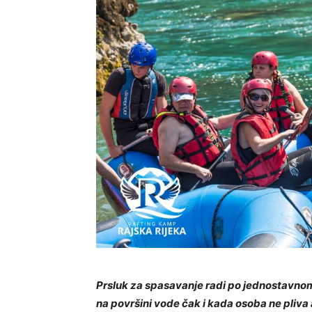
Prsluk za spasavanje radi po jednostavno
na površini vode čak i kada osoba ne pliva a