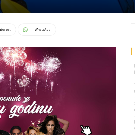
nterest
WhatsApp