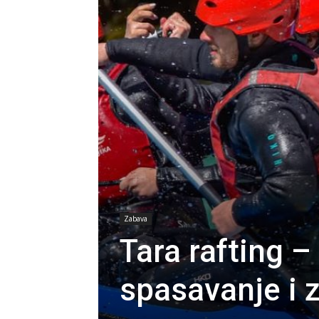
Zabava
Tara rafting –
spasavanje i 