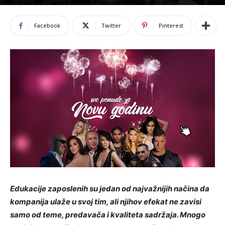
Facebook
Twitter
Pinterest
Edukacije zaposlenih su jedan od najvažnijih načina da
kompanija ulaže u svoj tim, ali njihov efekat ne zavisi
samo od teme, predavača i kvaliteta sadržaja. Mnogo