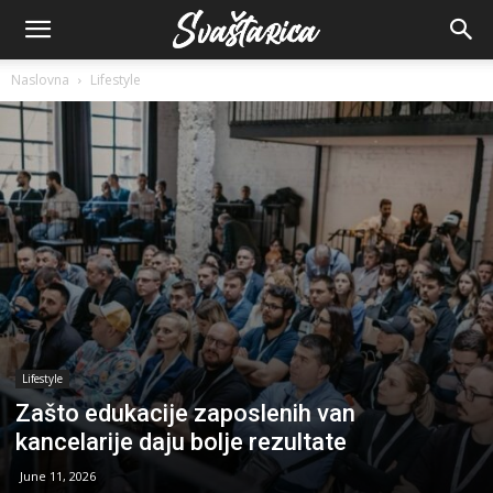
Naslovna
Lifestyle
Lifestyle
Zašto edukacije zaposlenih van
kancelarije daju bolje rezultate
June 11, 2026