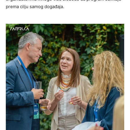
prema cilju samog događaja.