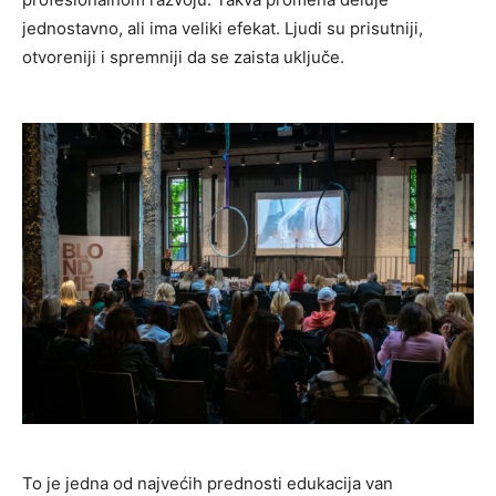
jednostavno, ali ima veliki efekat. Ljudi su prisutniji,
otvoreniji i spremniji da se zaista uključe.
To je jedna od najvećih prednosti edukacija van