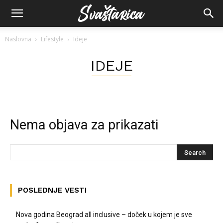
Naslovna
Lifestyle
Ideje
IDEJE
Nema objava za prikazati
POSLEDNJE VESTI
Nova godina Beograd all inclusive – doček u kojem je sve