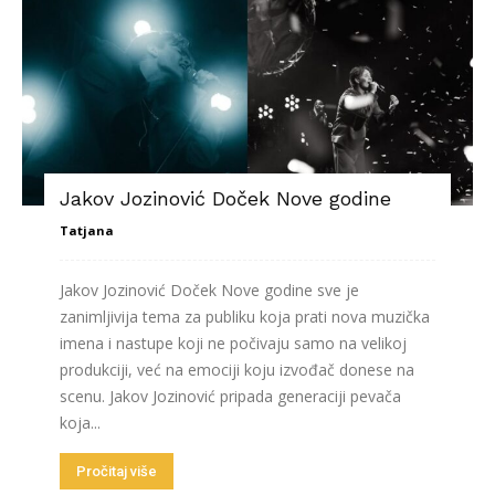
Jakov Jozinović Doček Nove godine
Tatjana
Jakov Jozinović Doček Nove godine sve je
zanimljivija tema za publiku koja prati nova muzička
imena i nastupe koji ne počivaju samo na velikoj
produkciji, već na emociji koju izvođač donese na
scenu. Jakov Jozinović pripada generaciji pevača
koja...
Pročitaj više