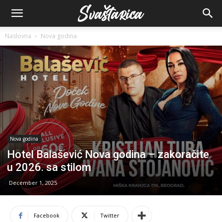
Naslovna
Nova godina
Nova godina
Hotel Balašević Nova godina – zakoračite
u 2026. sa stilom
December 1, 2025
Facebook
Twitter