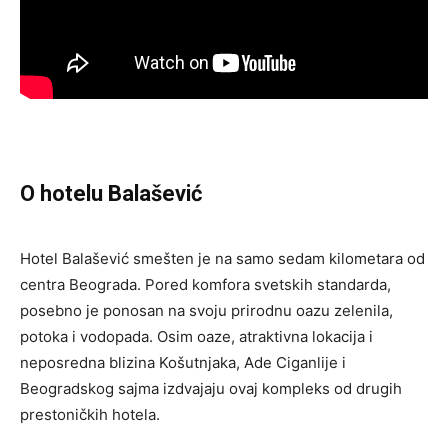
O hotelu Balašević
Hotel Balašević smešten je na samo sedam kilometara od
centra Beograda. Pored komfora svetskih standarda,
posebno je ponosan na svoju prirodnu oazu zelenila,
potoka i vodopada. Osim oaze, atraktivna lokacija i
neposredna blizina Košutnjaka, Ade Ciganlije i
Beogradskog sajma izdvajaju ovaj kompleks od drugih
prestoničkih hotela.