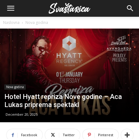
Naslovna
Nova godina
Nova godina
Hotel Hyatt repriza Nove godine – Aca
Lukas priprema spektakl
December 20, 2025
Facebook
Twitter
Pinterest