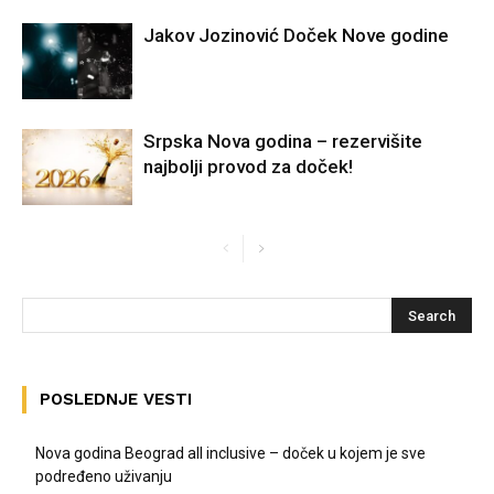
Jakov Jozinović Doček Nove godine
Srpska Nova godina – rezervišite
najbolji provod za doček!
POSLEDNJE VESTI
Nova godina Beograd all inclusive – doček u kojem je sve
podređeno uživanju