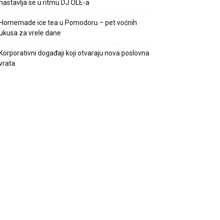
nastavlja se u ritmu DJ OLE-a
Homemade ice tea u Pomodoru – pet voćnih
ukusa za vrele dane
Korporativni događaji koji otvaraju nova poslovna
vrata