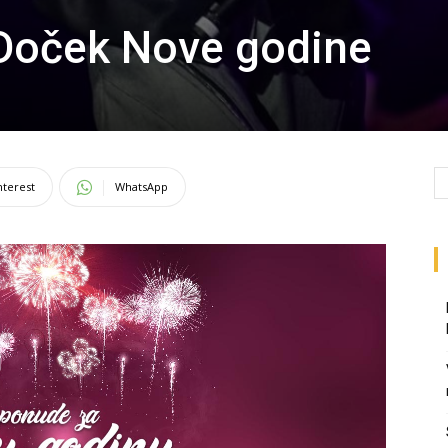
 Doček Nove godine
nterest
WhatsApp