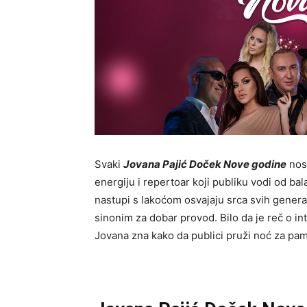
Svaki
Jovana Pajić Doček Nove godine
nosi
energiju i repertoar koji publiku vodi od ba
nastupi s lakoćom osvajaju srca svih generaci
sinonim za dobar provod. Bilo da je reč o in
Jovana zna kako da publici pruži noć za pa