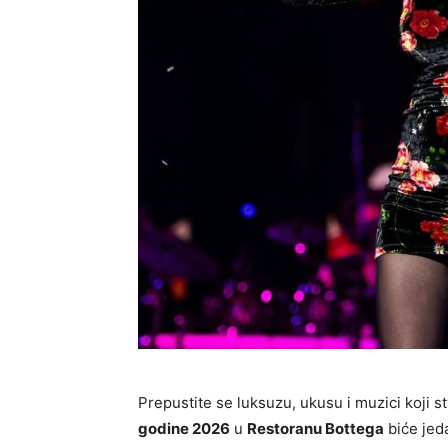
Prepustite se luksuzu, ukusu i muzici koji s
godine 2026
u
Restoranu Bottega
biće jed