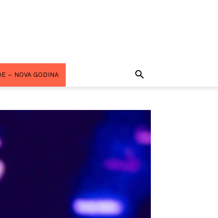
E – NOVA GODINA