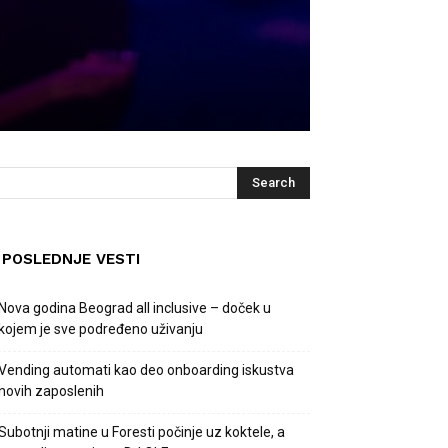
POSLEDNJE VESTI
Nova godina Beograd all inclusive – doček u
kojem je sve podređeno uživanju
Vending automati kao deo onboarding iskustva
novih zaposlenih
Subotnji matine u Foresti počinje uz koktele, a