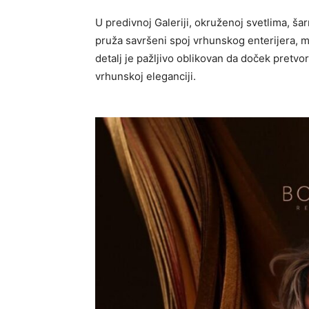
U predivnoj Galeriji, okruženoj svetlima, 
pruža savršeni spoj vrhunskog enterijera, 
detalj je pažljivo oblikovan da doček pretvor
vrhunskoj eleganciji.