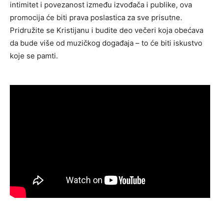
intimitet i povezanost između izvođača i publike, ova
promocija će biti prava poslastica za sve prisutne.
Pridružite se Kristijanu i budite deo večeri koja obećava
da bude više od muzičkog događaja – to će biti iskustvo
koje se pamti.