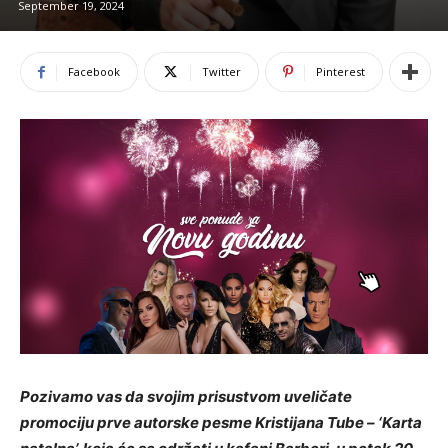
September 19, 2024
Facebook
Twitter
Pinterest
Pozivamo vas da svojim prisustvom uveličate
promociju prve autorske pesme Kristijana Tube – ‘Karta