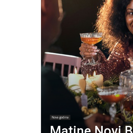
Nova godina
Matine Novi B