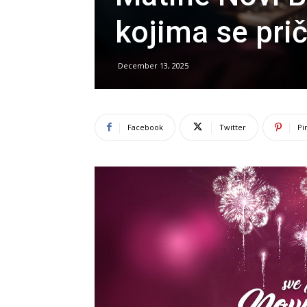
kojima se prič
December 13, 2025
Facebook
Twitter
Pi