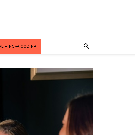
E – NOVA GODINA