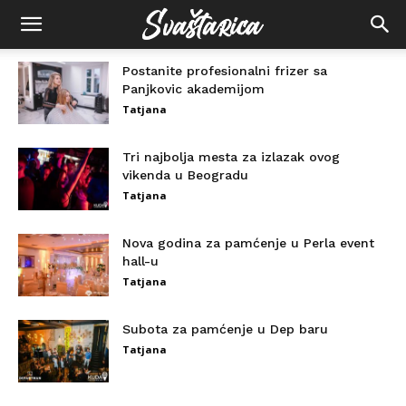
Postanite profesionalni frizer sa
Panjkovic akademijom
Tatjana
Tri najbolja mesta za izlazak ovog
vikenda u Beogradu
Tatjana
Nova godina za pamćenje u Perla event
hall-u
Tatjana
Subota za pamćenje u Dep baru
Tatjana