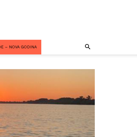
E – NOVA GODINA