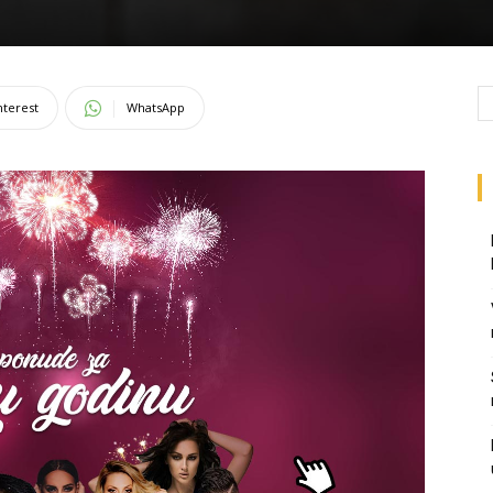
nterest
WhatsApp