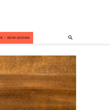
E – NOVA GODINA