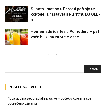
Subotnji matine u Foresti počinje uz
koktele, a nastavlja se u ritmu DJ OLE-
a
Homemade ice tea u Pomodoru – pet
voćnih ukusa za vrele dane
POSLEDNJE VESTI
Nova godina Beograd all inclusive – doček u kojem je sve
podređeno uživanju