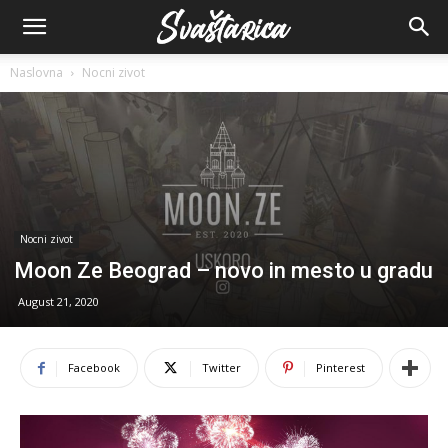
Naslovna
Nocni zivot
Nocni zivot
Moon Ze Beograd – novo in mesto u gradu
August 21, 2020
Facebook
Twitter
Pinterest