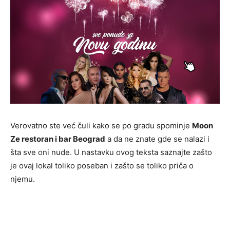
Verovatno ste već čuli kako se po gradu spominje
Moon
Ze restoran i bar Beograd
a da ne znate gde se nalazi i
šta sve oni nude. U nastavku ovog teksta saznajte zašto
je ovaj lokal toliko poseban i zašto se toliko priča o
njemu.