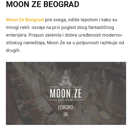
MOON ZE BEOGRAD
Moon Ze Beograd
pre svega, odiše lepotom i kako su
mnogi rekli: osvaja na prvi pogled zbog fantastičnog
enterijera. Prepun zelenila i dobre uređenosti moderno-
stilskog nameštaja, Moon Ze se u potpunosti razlikuje od
drugih.