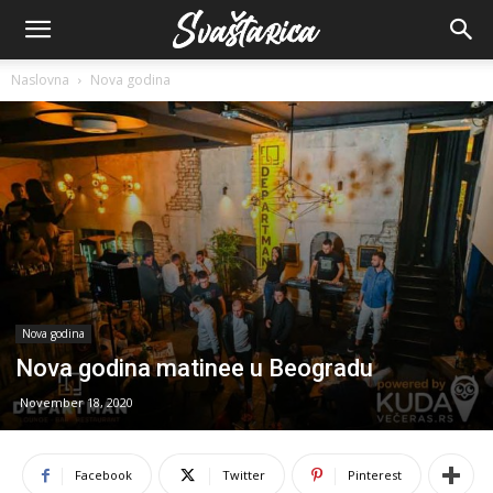
Naslovna
Nova godina
Nova godina
Nova godina matinee u Beogradu
November 18, 2020
Facebook
Twitter
Pinterest