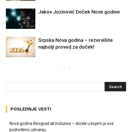
Jakov Jozinović Doček Nove godine
Srpska Nova godina – rezervišite
najbolji provod za doček!
POSLEDNJE VESTI
Nova godina Beograd all inclusive – doček u kojem je sve
podređeno uživanju