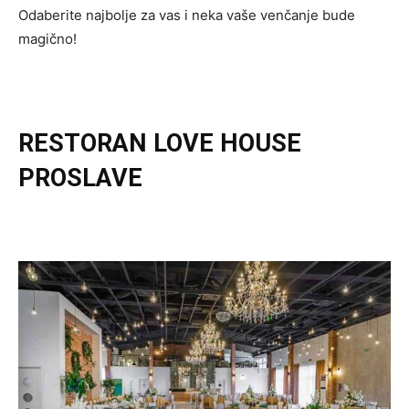
Odaberite najbolje za vas i neka vaše venčanje bude
magično!
RESTORAN LOVE HOUSE
PROSLAVE