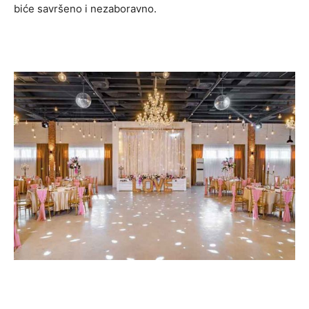
biće savršeno i nezaboravno.