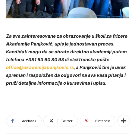
Za sve zainteresovane za obrazovanje u školi za frizere
Akademije Panjković, upis je jednostavan proces.
Kandidati mogu da se obrate direktno akademiji putem
telefona +381 63 60 80 93 ili elektronske pošte
office@akademijapanjkovic.rs
, a Panjković tim je uvek
spreman i raspoložen da odgovori na sva vasa pitanja i
pruži detaljne informacije o kursevima i upisu.
Facebook
Twitter
Pinterest