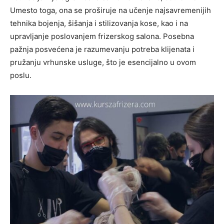
Umesto toga, ona se proširuje na učenje najsavremenijih
tehnika bojenja, šišanja i stilizovanja kose, kao i na
upravljanje poslovanjem frizerskog salona. Posebna
pažnja posvećena je razumevanju potreba klijenata i
pružanju vrhunske usluge, što je esencijalno u ovom
poslu.