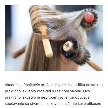
Akademija Panjković pruža polaznicima i priliku da steknu
praktično iskustvo kroz rad u realnom salonu. Ovo
praktično iskustvo je neprocenjivo jer omogućava
suočavanje sa stvarnim izazovima i učenje kako efikasno