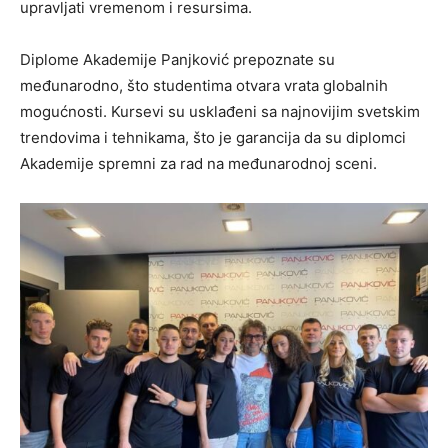
upravljati vremenom i resursima.
Diplome Akademije Panjković prepoznate su
međunarodno, što studentima otvara vrata globalnih
mogućnosti. Kursevi su usklađeni sa najnovijim svetskim
trendovima i tehnikama, što je garancija da su diplomci
Akademije spremni za rad na međunarodnoj sceni.