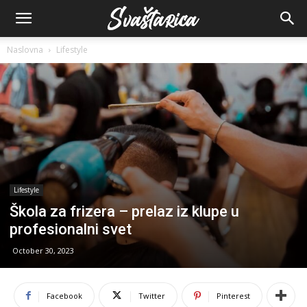
Naslovna
Lifestyle
Lifestyle
Škola za frizera – prelaz iz klupe u
profesionalni svet
October 30, 2023
Facebook
Twitter
Pinterest