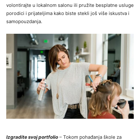
volontirajte u lokalnom salonu ili pružite besplatne usluge
porodici i prijateljima kako biste stekli još više iskustva i
samopouzdanja.
Izgradite svoj portfolio
– Tokom pohađanja škole za