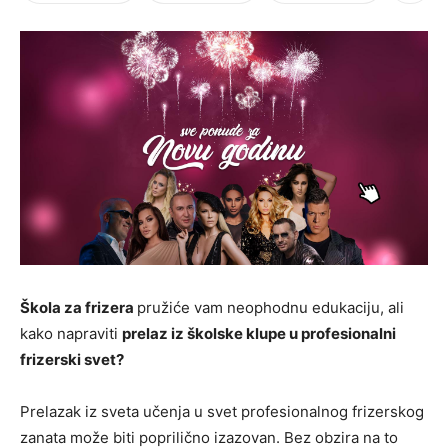
Škola za frizera
pružiće vam neophodnu edukaciju, ali
kako napraviti
prelaz iz školske klupe u profesionalni
frizerski svet?
Prelazak iz sveta učenja u svet profesionalnog frizerskog
zanata može biti poprilično izazovan. Bez obzira na to