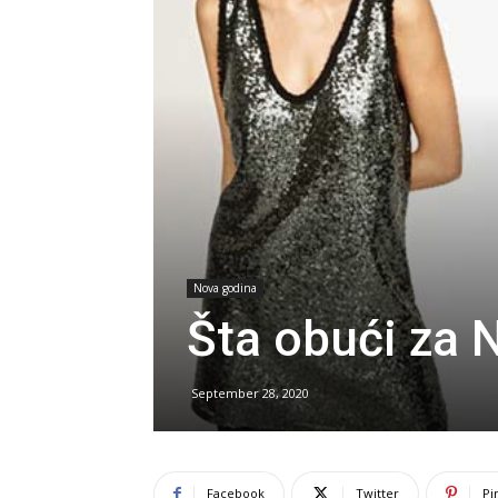
Nova godina
Šta obući za 
September 28, 2020
Facebook
Twitter
Pi