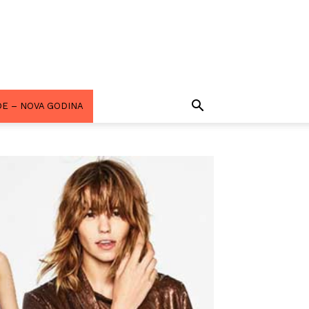
E – NOVA GODINA