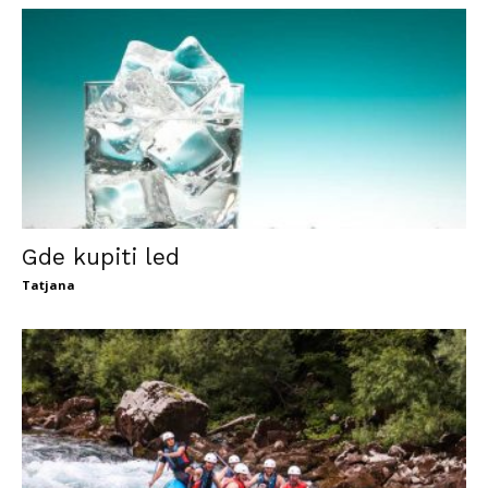
Gde kupiti led
Tatjana