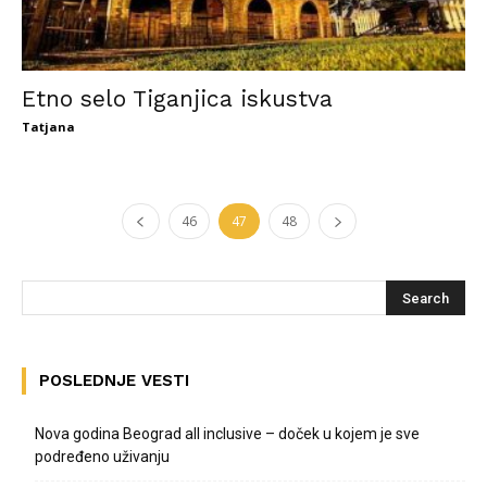
Etno selo Tiganjica iskustva
Tatjana
46
47
48
POSLEDNJE VESTI
Nova godina Beograd all inclusive – doček u kojem je sve
podređeno uživanju