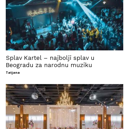
Splav Kartel – najbolji splav u
Beogradu za narodnu muziku
Tatjana