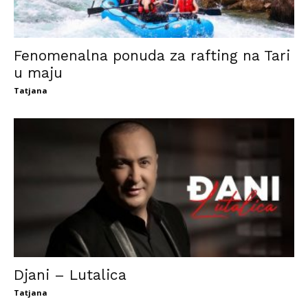
Fenomenalna ponuda za rafting na Tari
u maju
Tatjana
Djani – Lutalica
Tatjana