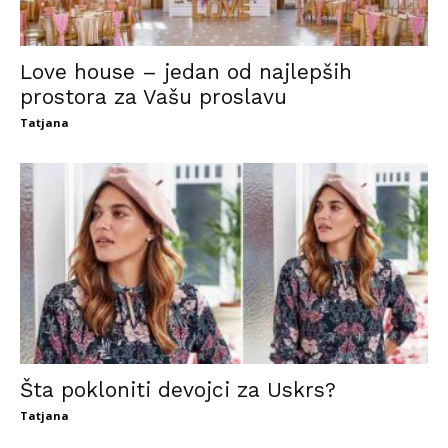
Love house – jedan od najlepših
prostora za Vašu proslavu
Tatjana
Šta pokloniti devojci za Uskrs?
Tatjana