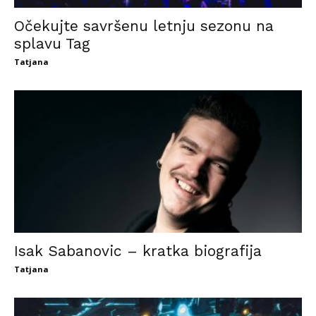
Očekujte savršenu letnju sezonu na
splavu Tag
Tatjana
Isak Sabanovic – kratka biografija
Tatjana