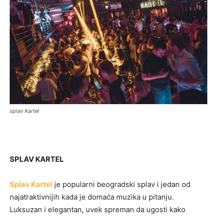
splav Kartel
SPLAV KARTEL
Splav Kartel
je popularni beogradski splav i jedan od
najatraktivnijih kada je domaća muzika u pitanju.
Luksuzan i elegantan, uvek spreman da ugosti kako