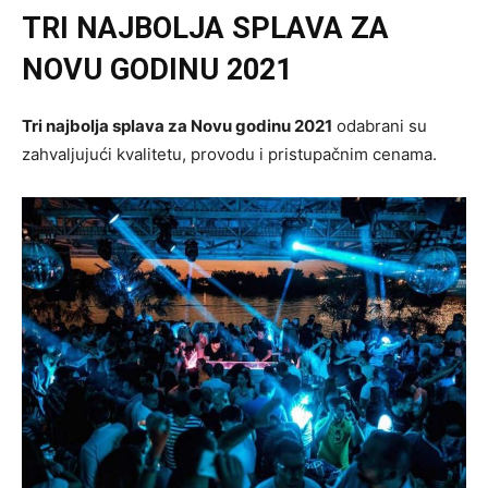
TRI NAJBOLJA SPLAVA ZA
NOVU GODINU 2021
Tri najbolja splava za Novu godinu 2021
odabrani su
zahvaljujući kvalitetu, provodu i pristupačnim cenama.