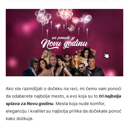
Ako ste razmišljali o dočeku na reci, mi ćemo vam ponoći
da odaberete najbolje mesto, a evo koja su to
tri najbolja
splava za Novu godinu
. Mesta koja nude komfor,
eleganciju i kvalitet su najbolja prilika da dočekate ponoć
kako dolikuje.