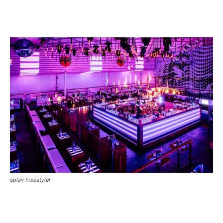
splav Freestyler