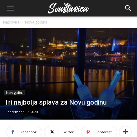
Naslovna
Nova godina
Nova godina
Tri najbolja splava za Novu godinu
September 17, 2020
Facebook
Twitter
Pinterest